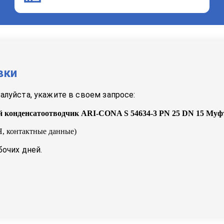
вки
луйста, укажите в своем запросе:
 конденсатоотводчик ARI-CONA S 54634-3 PN 25 DN 15 Муф
, контактные данные)
бочих дней.