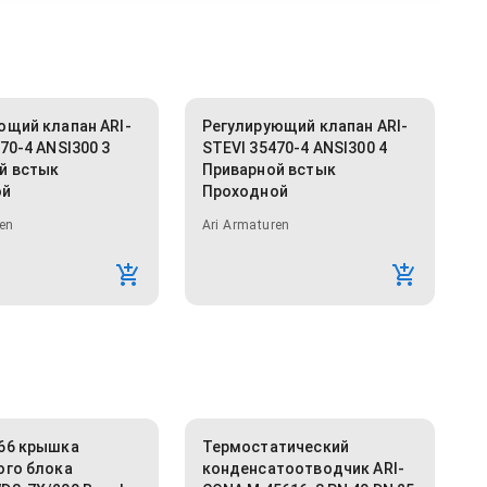
ющий клапан ARI-
Регулирующий клапан ARI-
70-4 ANSI300 3
STEVI 35470-4 ANSI300 4
й встык
Приварной встык
ой
Проходной
en
Ari Armaturen
66 крышка
Термостатический
ого блока
конденсатоотводчик ARI-