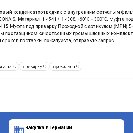
овый конденсатоотводчик с внутренним сетчатым фильт
CONA S, Материал: 1.4541 / 1.4308, -60°C - 300°C, Муфта п
N 15 Муфта под приварку Проходной
 с артикулом (MPN) 
5
ым поставщиком качественных промышленных комплекту
 сроков поставки, пожалуйста, отправьте запрос.
муфта
приварку
проходной
Закупка в Германии