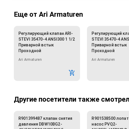
Еще от
Ari Armaturen
Регулирующий клапан ARI-
Регулирующий кла
STEVI 35470-4 ANSI300 1 1/2
STEVI 35470-4 ANS
Приварной встык
Приварной встык
Проходной
Проходной
Ari Armaturen
Ari Armaturen
Другие посетители также смотрели
R901399487 клапан снятия
R901538500 лопа
давления DBW10BG2-
насос PVQ2-