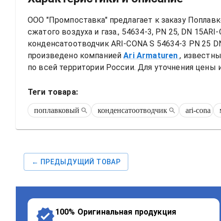
ООО "Промпоставка" предлагает к заказу 
Поплавк
сжатого воздуха и газа., 54634-3, PN 25, DN 15ARI-
конденсатоотводчик ARI-CONA S 54634-3 PN 25 D
произведено компанией
Ari Armaturen
, известн
по всей территории России. Для уточнения цены и
Теги товара:
поплавковый
конденсатоотводчик
ari-cona
← ПРЕДЫДУЩИЙ ТОВАР
100% Оригинальная продукция