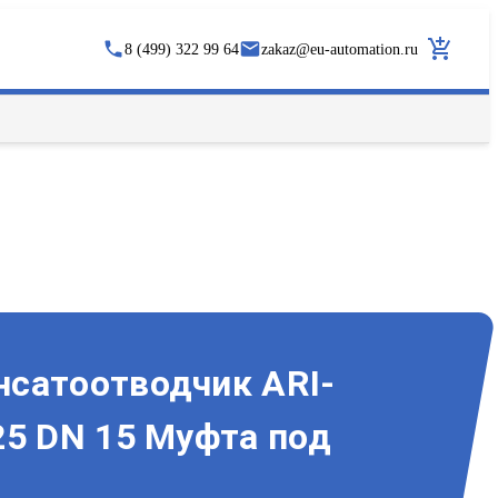
8 (499) 322 99 64
zakaz
@
eu-automation.ru
сатоотводчик ARI-
25 DN 15 Муфта под