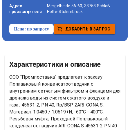
Адрес
Mergelheide 56-60, 33758 Schloß
производителя
Holte-Stukenbrock
Цена:
по запросу
ДОБАВИТЬ В ЗАПРОС
Характеристики и описание
ООО "Промпоставка" предлагает к заказу 
Поплавковый конденсатоотводчик с 
внутренним сетчатым фильтром и фланцами для 
дренажа воды из систем сжатого воздуха и 
газа., 45631-2, PN 40, Rp/BSP 2ARI-CONA S, 
Материал: 1.0460 / 1.0619+N, -60°C - 400°C, 
Резьбовая муфта, Проходной
Поплавковый 
конденсатоотводчик ARI-CONA S 45631-2 PN 40 