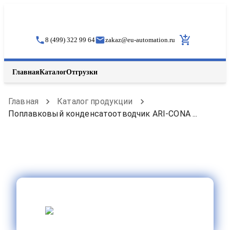
8 (499) 322 99 64
zakaz
@
eu-automation.ru
Главная
Каталог
Отгрузки
Главная
Каталог продукции
Поплавковый конденсатоотводчик ARI-CONA ...