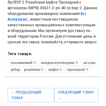
Rp/BSP 2 Резьбовая муфта Проходной
 с 
артикулом (MPN) 
45631-2-pn-40-rp-bsp-2
. Данное 
оборудование произведено компанией
Ari 
Armaturen
, известным поставщиком 
качественных промышленных комплектующих 
и оборудования. Мы организуем доставку по 
всей территории России. Для уточнения цены и 
сроков поставки, пожалуйста, отправьте запрос.
Теги товара:
поплавковый
конденсатоотводчик
ari-cona
rp/bsp
резьбовая
муфта
проходной
← ПРЕДЫДУЩИЙ
СЛЕДУЮЩИЙ ТОВАР
ТОВАР
→