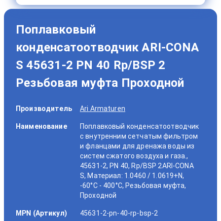
Поплавковый
конденсатоотводчик ARI-CONA
S 45631-2 PN 40 Rp/BSP 2
Резьбовая муфта Проходной
Производитель
Ari Armaturen
Наименование
Поплавковый конденсатоотводчик
с внутренним сетчатым фильтром
и фланцами для дренажа воды из
систем сжатого воздуха и газа.,
45631-2, PN 40, Rp/BSP 2ARI-CONA
S, Материал: 1.0460 / 1.0619+N,
-60°C - 400°C, Резьбовая муфта,
Проходной
MPN (Артикул)
45631-2-pn-40-rp-bsp-2