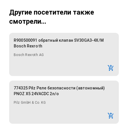
Другие посетители также
смотрели...
R900500091 обратный клапан SV30GA3-4X/M
Bosch Rexroth
Bosch Rexroth AG
774325 Pilz Реле безопасности (автономный)
PNOZ X5 24VACDC 2n/o
Pilz GmbH & Co. KG