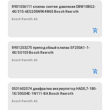
R901036111 клапан снятия давления DBW10BG2-
4X/315-6EG205N9K4W65 Bosch Rexroth
Bosch Rexroth AG
R901253275 преподобный клапан SF250A1-1-
4X/SO103 Bosch Rexroth
Bosch Rexroth AG
0531602574 диафрагма аккумулятор HAD0,7-180-
1X/30G04E-1N111-BA Bosch Rexroth
Bosch Rexroth AG