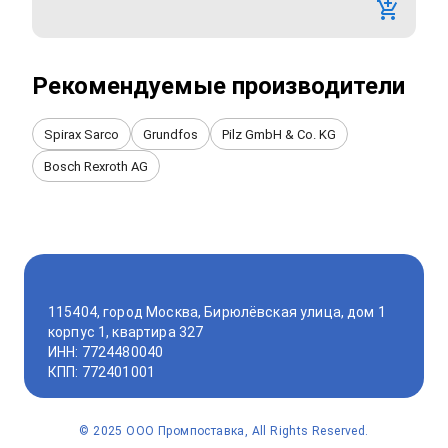
Рекомендуемые производители
Spirax Sarco
Grundfos
Pilz GmbH & Co. KG
Bosch Rexroth AG
115404, город Москва, Бирюлёвская улица, дом 1
корпус 1, квартира 327
ИНН: 7724480040
КПП: 772401001
©
2025
ООО Промпоставка, All Rights Reserved.