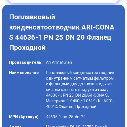
Поплавковый
конденсатоотводчик ARI-CONA
S 44636-1 PN 25 DN 20 Фланец
Проходной
Производитель
Ari Armaturen
Наименование
Поплавковый конденсатоотводчик
с внутренним сетчатым фильтром
и фланцами для дренажа воды из
систем сжатого воздуха и газа.,
44636-1, PN 25, DN 20ARI-CONA S,
Материал: 1.0460 / 1.0619+N, -60°C -
400°C, Фланец, Проходной
MPN (Артикул)
44636-1-pn-25-dn-20