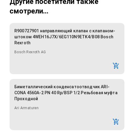
Другие посетители также
смотрели...
R900727901 направляющий клапан с клапаном-
штоком 4WEH16J7X/6EG110N9ETK4/B08 Bosch
Rexroth
Bosch Rexroth AG
Биметаллический конденсатоотводчик ARI-
CONA 4560A-2 PN 40 Rp/BSP 1/2 Резьбовая муфта
Проходной
Ari Armaturen