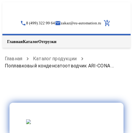
8 (499) 322 99 64
zakaz
@
eu-automation.ru
Главная
Каталог
Отгрузки
Главная
Каталог продукции
Поплавковый конденсатоотводчик ARI-CONA ...