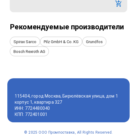
Рекомендуемые производители
Spirax Sarco
Pilz GmbH & Co. KG
Grundfos
Bosch Rexroth AG
115404, город Москва, Бирюлёвская улица, дом 1
корпус 1, квартира 327
ИНН: 7724480040
КПП: 772401001
©
2025
ООО Промпоставка, All Rights Reserved.