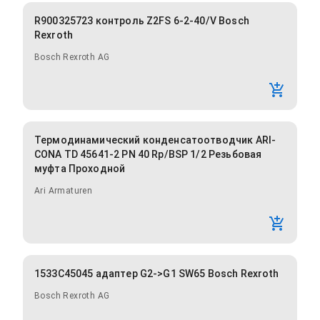
R900325723 контроль Z2FS 6-2-40/V Bosch
Rexroth
Bosch Rexroth AG
Термодинамический конденсатоотводчик ARI-
CONA TD 45641-2 PN 40 Rp/BSP 1/2 Резьбовая
муфта Проходной
Ari Armaturen
1533C45045 адаптер G2->G1 SW65 Bosch Rexroth
Bosch Rexroth AG