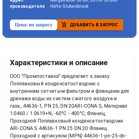
Адрес
Mergelheide 56-60, 33758 Schloß
производителя
Holte-Stukenbrock
Цена:
по запросу
ДОБАВИТЬ В ЗАПРОС
Характеристики и описание
ООО "Промпоставка" предлагает к заказу 
Поплавковый конденсатоотводчик с 
внутренним сетчатым фильтром и фланцами для 
дренажа воды из систем сжатого воздуха и 
газа., 44636-1, PN 25, DN 20ARI-CONA S, Материал: 
1.0460 / 1.0619+N, -60°C - 400°C, Фланец, 
Проходной
Поплавковый конденсатоотводчик 
ARI-CONA S 44636-1 PN 25 DN 20 Фланец 
Проходной
 с артикулом (MPN) 
44636-1-pn-25-dn-