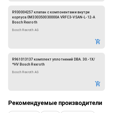
R930004257 клапан с компонентами внутри
корпуса 0M330350030000A VRFC3-VSAN-L-12-A
Bosch Rexroth
Bosch Rexroth AG
R961013137 комплект уплотнений DBA. 30.-1X/
*HV Bosch Rexroth
Bosch Rexroth AG
Рекомендуемые производители