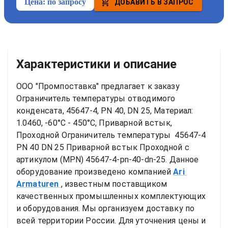
Цена:
по запросу
ДОБАВИТЬ В ЗАПРОС
Характеристики и описание
ООО "Промпоставка" предлагает к заказу 
Ограничитель температуры отводимого 
конденсата, 45647-4, PN 40, DN 25, Материал: 
1.0460, -60°C - 450°C, Приварной встык, 
Проходной
Ограничитель температуры  45647-4 
PN 40 DN 25 Приварной встык Проходной
 с 
артикулом (MPN) 
45647-4-pn-40-dn-25
. Данное 
оборудование произведено компанией
Ari 
Armaturen
, известным поставщиком 
качественных промышленных комплектующих 
и оборудования. Мы организуем доставку по 
всей территории России. Для уточнения цены и 