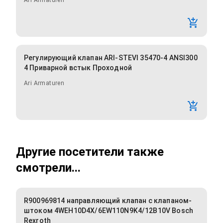
Ari Armaturen
Регулирующий клапан ARI-STEVI 35470-4 ANSI300
4 Приварной встык Проходной
Ari Armaturen
Другие посетители также
смотрели...
R900969814 направляющий клапан с клапаном-
штоком 4WEH10D4X/6EW110N9K4/12B10V Bosch
Rexroth