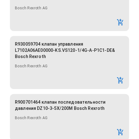
Bosch Rexroth AG
R930059704 клапан управления
L7102A06AE00000-KS.VS120-1/4G-A-P1C1-DE&
Bosch Rexroth
Bosch Rexroth AG
R900701464 клапан последовательности
давления DZ10-3-5X/200M Bosch Rexroth
Bosch Rexroth AG