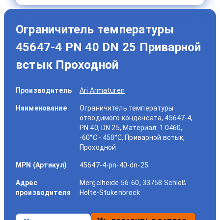
Ограничитель температуры
45647-4 PN 40 DN 25 Приварной
встык Проходной
Производитель
Ari Armaturen
Наименование
Ограничитель температуры
отводимого конденсата, 45647-4,
PN 40, DN 25, Материал: 1.0460,
-60°C - 450°C, Приварной встык,
Проходной
MPN (Артикул)
45647-4-pn-40-dn-25
Адрес
Mergelheide 56-60, 33758 Schloß
производителя
Holte-Stukenbrock