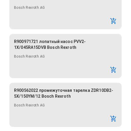
Bosch Rexroth AG
R900971721 лопатный насос PVV2-
1X/045RA15DVB Bosch Rexroth
Bosch Rexroth AG
R900562022 промежуточная тарелка ZDR10DB2-
5X/150YM/12 Bosch Rexroth
Bosch Rexroth AG