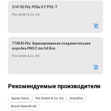
314192 Pilz PSSu E F PS2-T
Pilz GmbH & Co. KG
773845 Pilz Экранированная соединительная
коробка PNOZ msi b4 Box
Pilz GmbH & Co. KG
Рекомендуемые производители
Spirax Sarco
Pilz GmbH & Co. KG
Grundfos
Bosch Rexroth AG