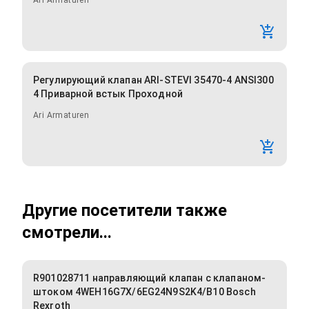
Ari Armaturen
Регулирующий клапан ARI-STEVI 35470-4 ANSI300
4 Приварной встык Проходной
Ari Armaturen
Другие посетители также
смотрели...
R901028711 направляющий клапан с клапаном-
штоком 4WEH16G7X/6EG24N9S2K4/B10 Bosch
Rexroth