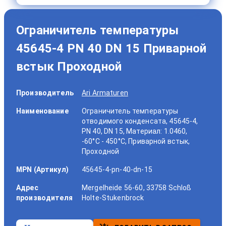
Ограничитель температуры
45645-4 PN 40 DN 15 Приварной
встык Проходной
Производитель
Ari Armaturen
Наименование
Ограничитель температуры
отводимого конденсата, 45645-4,
PN 40, DN 15, Материал: 1.0460,
-60°C - 450°C, Приварной встык,
Проходной
MPN (Артикул)
45645-4-pn-40-dn-15
Адрес
Mergelheide 56-60, 33758 Schloß
производителя
Holte-Stukenbrock