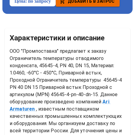
Цена:
по запросу
ДОБАВИТЬ В ЗАПРОС
Характеристики и описание
ООО "Промпоставка" предлагает к заказу 
Ограничитель температуры отводимого 
конденсата, 45645-4, PN 40, DN 15, Материал: 
1.0460, -60°C - 450°C, Приварной встык, 
Проходной
Ограничитель температуры  45645-4 
PN 40 DN 15 Приварной встык Проходной
 с 
артикулом (MPN) 
45645-4-pn-40-dn-15
. Данное 
оборудование произведено компанией
Ari 
Armaturen
, известным поставщиком 
качественных промышленных комплектующих 
и оборудования. Мы организуем доставку по 
всей территории России. Для уточнения цены и 