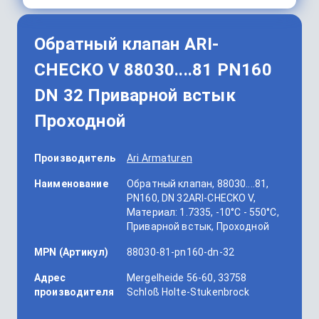
Обратный клапан ARI-
CHECKO V 88030....81 PN160
DN 32 Приварной встык
Проходной
Производитель
Ari Armaturen
Наименование
Обратный клапан, 88030....81,
PN160, DN 32ARI-CHECKO V,
Материал: 1.7335, -10°C - 550°C,
Приварной встык, Проходной
MPN (Артикул)
88030-81-pn160-dn-32
Адрес
Mergelheide 56-60, 33758
производителя
Schloß Holte-Stukenbrock