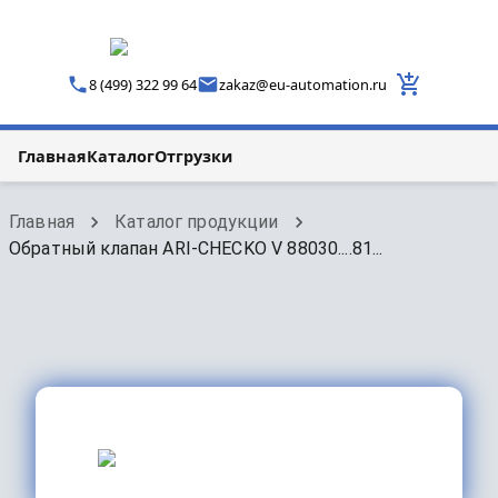
8 (499) 322 99 64
zakaz
@
eu-automation.ru
Главная
Каталог
Отгрузки
Главная
Каталог продукции
Обратный клапан ARI-CHECKO V 88030....81...