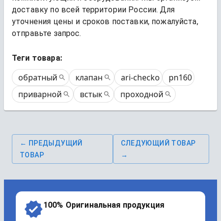
доставку по всей территории России. Для 
уточнения цены и сроков поставки, пожалуйста, 
отправьте запрос.
Теги товара:
обратный
клапан
ari-checko
pn160
приварной
встык
проходной
← ПРЕДЫДУЩИЙ
СЛЕДУЮЩИЙ ТОВАР
ТОВАР
→
100% Оригинальная продукция