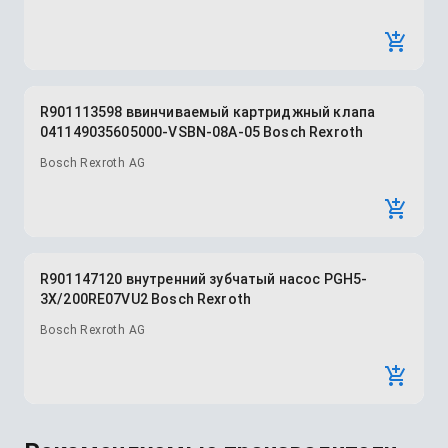
R901113598 ввинчиваемый картриджный клапа
041149035605000-VSBN-08A-05 Bosch Rexroth
Bosch Rexroth AG
R901147120 внутренний зубчатый насос PGH5-
3X/200RE07VU2 Bosch Rexroth
Bosch Rexroth AG