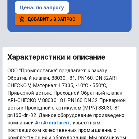
Цена:
по запросу
ДОБАВИТЬ В ЗАПРОС
Характеристики и описание
ООО "Промпоставка" предлагает к заказу 
Обратный клапан, 88030....81, PN160, DN 32ARI-
CHECKO V, Материал: 1.7335, -10°C - 550°C, 
Приварной встык, Проходной
Обратный клапан 
ARI-CHECKO V 88030....81 PN160 DN 32 Приварной 
встык Проходной
 с артикулом (MPN) 
88030-81-
pn160-dn-32
. Данное оборудование произведено 
компанией
Ari Armaturen
, известным 
поставщиком качественных промышленных 
комплектующих и оборудования. Мы организуем 