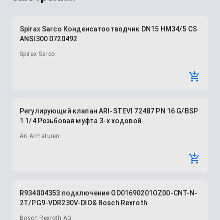
Spirax Sarco Конденсатоотводчик DN15 HM34/5 CS
ANSI300 0720492
Spirax Sarco
Регулирующий клапан ARI-STEVI 72487 PN 16 G/BSP
1 1/4 Резьбовая муфта 3-х ходовой
Ari Armaturen
R934004353 подключение OD01690201OZ00-CNT-N-
2T/PG9-VDR230V-DIO& Bosch Rexroth
Bosch Rexroth AG