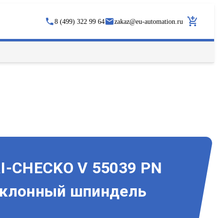
8 (499) 322 99 64
zakaz
@
eu-automation.ru
I-CHECKO V 55039 PN
аклонный шпиндель