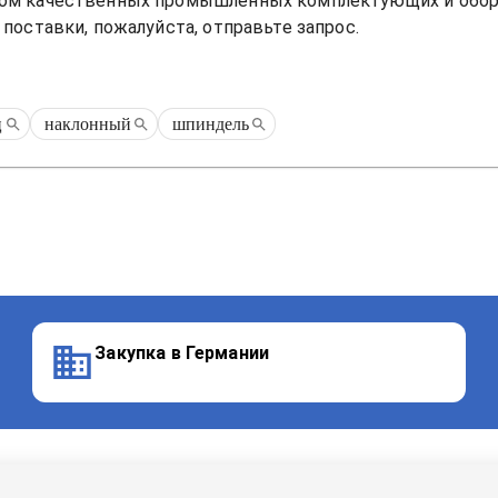
ом качественных промышленных комплектующих и оборуд
поставки, пожалуйста, отправьте запрос.
ц
наклонный
шпиндель
Закупка в Германии