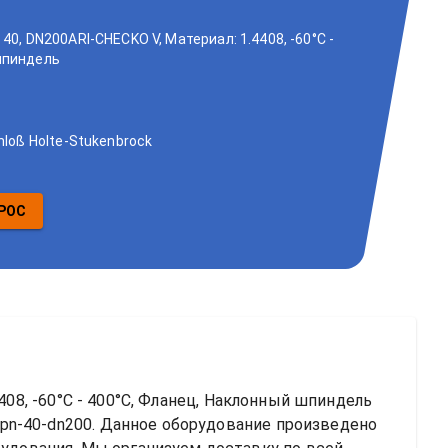
40, DN200ARI-CHECKO V, Материал: 1.4408, -60°C -
шпиндель
hloß Holte-Stukenbrock
РОС
408, -60°C - 400°C, Фланец, Наклонный шпиндель
pn-40-dn200
. Данное оборудование произведено 