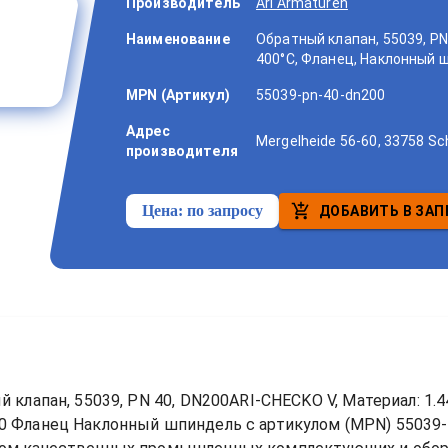
Производитель
Ari Armaturen
Наименование
Обратный клапан, 55039, PN 
400°C, Фланец, Наклонный 
MPN (Артикул)
55039-pn-40-dn200
Адрес
Mergelheide 56-60, 33758 Sc
производителя
Цена:
по запросу
ДОБАВИТЬ В ЗАП
 клапан, 55039, PN 40, DN200ARI-CHECKO V, Материал: 1.4
00 Фланец Наклонный шпиндель
 с артикулом (MPN) 
55039-