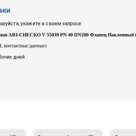
вки
луйста, укажите в своем запросе:
пан ARI-CHECKO V 55039 PN 40 DN200 Фланец Наклонный
, контактные данные)
бочих дней.