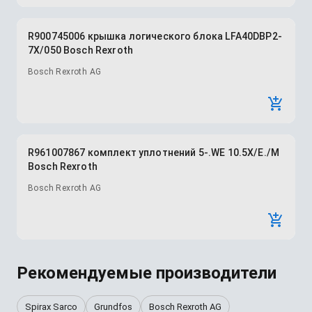
R900745006 крышка логического блока LFA40DBP2-
7X/050 Bosch Rexroth
Bosch Rexroth AG
R961007867 комплект уплотнений 5-.WE 10.5X/E./M
Bosch Rexroth
Bosch Rexroth AG
Рекомендуемые производители
Spirax Sarco
Grundfos
Bosch Rexroth AG