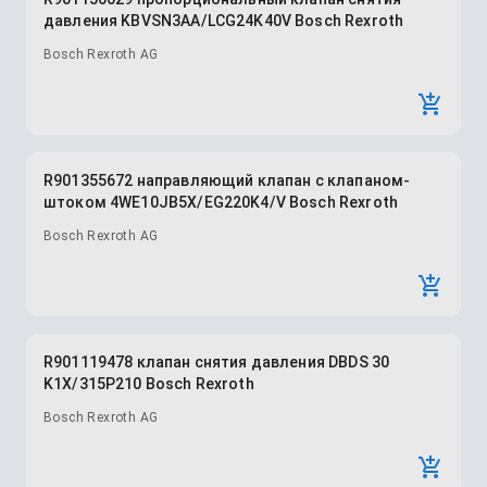
давления KBVSN3AA/LCG24K40V Bosch Rexroth
Bosch Rexroth AG
R901355672 направляющий клапан с клапаном-
штоком 4WE10JB5X/EG220K4/V Bosch Rexroth
Bosch Rexroth AG
R901119478 клапан снятия давления DBDS 30
K1X/315P210 Bosch Rexroth
Bosch Rexroth AG