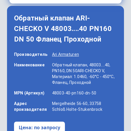
Обратный клапан ARI-
CHECKO V 48003....40 PN160
DN 50 Фланец Проходной
Производитель
Ari Armaturen
Наименование
Обратный клапан, 48003....40,
PN160, DN 50ARI-CHECKO V,
Материал: 1.0460, -60°C - 450°C,
Фланец, Проходной
MPN (Артикул)
48003-40-pn160-dn-50
Адрес
Mergelheide 56-60, 33758
производителя
Schloß Holte-Stukenbrock
Цена:
по запросу