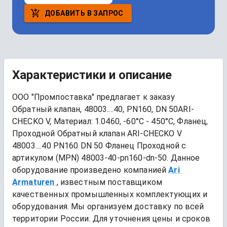
ДОБАВИТЬ В ЗАПРОС
Характеристики и описание
ООО "Промпоставка" предлагает к заказу 
Обратный клапан, 48003....40, PN160, DN 50ARI-
CHECKO V, Материал: 1.0460, -60°C - 450°C, Фланец, 
Проходной
Обратный клапан ARI-CHECKO V 
48003....40 PN160 DN 50 Фланец Проходной
 с 
артикулом (MPN) 
48003-40-pn160-dn-50
. Данное 
оборудование произведено компанией
Ari 
Armaturen
, известным поставщиком 
качественных промышленных комплектующих и 
оборудования. Мы организуем доставку по всей 
территории России. Для уточнения цены и сроков 