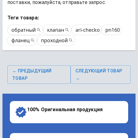
поставки, пожалуйста, отправьте запрос.
Теги товара:
обратный
клапан
ari-checko
pn160
фланец
проходной
← ПРЕДЫДУЩИЙ
СЛЕДУЮЩИЙ ТОВАР
ТОВАР
→
100% Оригинальная продукция