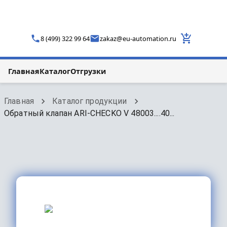
8 (499) 322 99 64
zakaz
@
eu-automation.ru
Главная
Каталог
Отгрузки
Главная
Каталог продукции
Обратный клапан ARI-CHECKO V 48003....40...