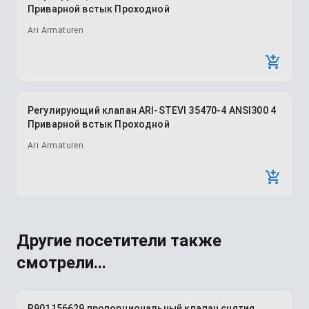
Приварной встык Проходной
Ari Armaturen
Регулирующий клапан ARI-STEVI 35470-4 ANSI300 4
Приварной встык Проходной
Ari Armaturen
Другие посетители также
смотрели...
R901156629 пропорциональный клапан снятия