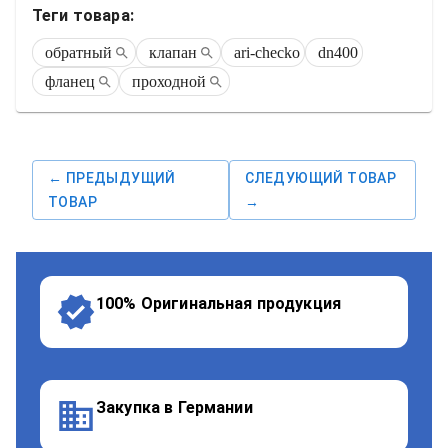
Теги товара:
обратный
клапан
ari-checko
dn400
фланец
проходной
← ПРЕДЫДУЩИЙ
СЛЕДУЮЩИЙ ТОВАР
ТОВАР
→
100% Оригинальная продукция
Закупка в Германии