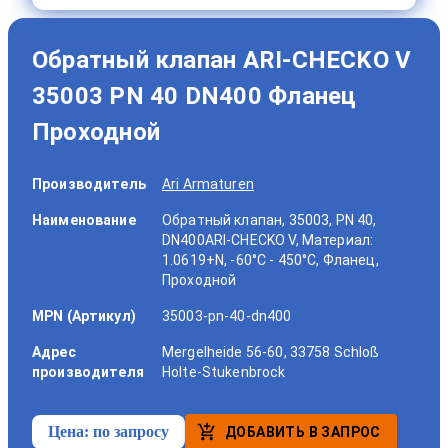
Обратный клапан ARI-CHECKO V
35003 PN 40 DN400 Фланец
Проходной
Производитель
Ari Armaturen
Наименование
Обратный клапан, 35003, PN 40,
DN400ARI-CHECKO V, Материал:
1.0619+N, -60°C - 450°C, Фланец,
Проходной
MPN (Артикул)
35003-pn-40-dn400
Адрес
Mergelheide 56-60, 33758 Schloß
производителя
Holte-Stukenbrock
Цена:
по запросу
ДОБАВИТЬ В ЗАПРОС