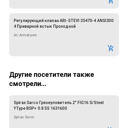
Регулирующий клапан ARI-STEVI 35470-4 ANSI300
4 Приварной встык Проходной
Ari Armaturen
Другие посетители также
смотрели...
Spirax Sarco Грязеуловитель 2" FIG16 S/Steel
YType BSP+ 0.8 SS 1631600
Spirax Sarco