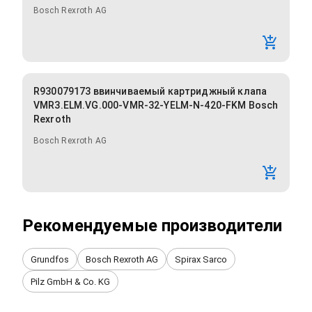
Bosch Rexroth AG
R930079173 ввинчиваемый картриджный клапа
VMR3.ELM.VG.000-VMR-32-YELM-N-420-FKM Bosch
Rexroth
Bosch Rexroth AG
Рекомендуемые производители
Grundfos
Bosch Rexroth AG
Spirax Sarco
Pilz GmbH & Co. KG