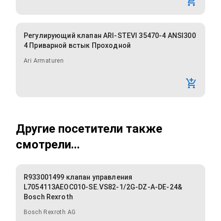
Регулирующий клапан ARI-STEVI 35470-4 ANSI300
4 Приварной встык Проходной
Ari Armaturen
Другие посетители также
смотрели...
R933001499 клапан управления
L7054113AEOC010-SE.VS82-1/2G-DZ-A-DE-24&
Bosch Rexroth
Bosch Rexroth AG