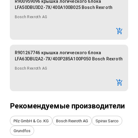
R900959096 крышка логического блока
LFA50DBU3D2-7X/400A100B025 Bosch Rexroth
Bosch Rexroth AG
R901267746 крышка логического блока
LFA63DBU2A2-7X/400P285A100P050 Bosch Rexroth
Bosch Rexroth AG
Рекомендуемые производители
Pilz GmbH & Co. KG
Bosch Rexroth AG
Spirax Sarco
Grundfos