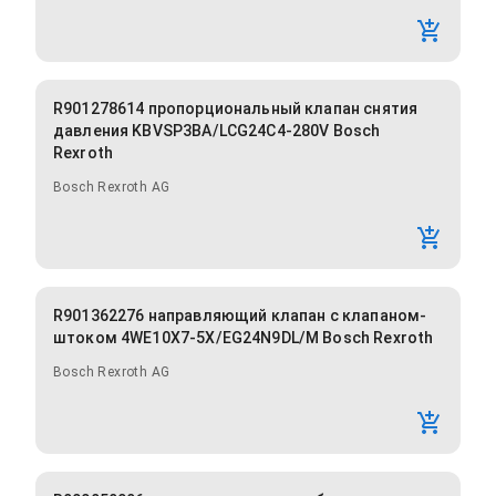
R901278614 пропорциональный клапан снятия
давления KBVSP3BA/LCG24C4-280V Bosch
Rexroth
Bosch Rexroth AG
R901362276 направляющий клапан с клапаном-
штоком 4WE10X7-5X/EG24N9DL/M Bosch Rexroth
Bosch Rexroth AG