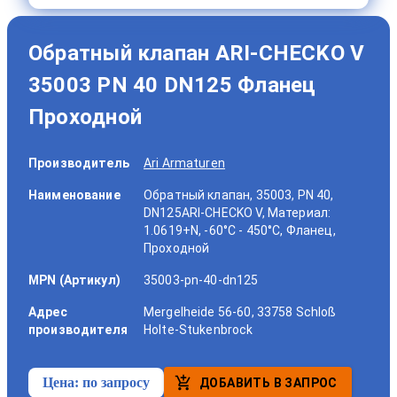
Обратный клапан ARI-CHECKO V
35003 PN 40 DN125 Фланец
Проходной
Производитель
Ari Armaturen
Наименование
Обратный клапан, 35003, PN 40,
DN125ARI-CHECKO V, Материал:
1.0619+N, -60°C - 450°C, Фланец,
Проходной
MPN (Артикул)
35003-pn-40-dn125
Адрес
Mergelheide 56-60, 33758 Schloß
производителя
Holte-Stukenbrock
Цена:
по запросу
ДОБАВИТЬ В ЗАПРОС