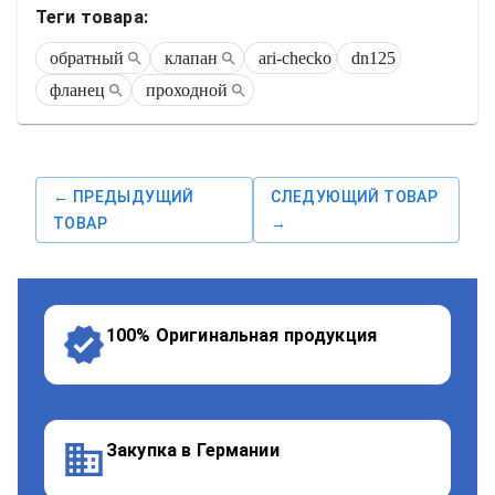
Теги товара:
обратный
клапан
ari-checko
dn125
фланец
проходной
← ПРЕДЫДУЩИЙ
СЛЕДУЮЩИЙ ТОВАР
ТОВАР
→
100% Оригинальная продукция
Закупка в Германии