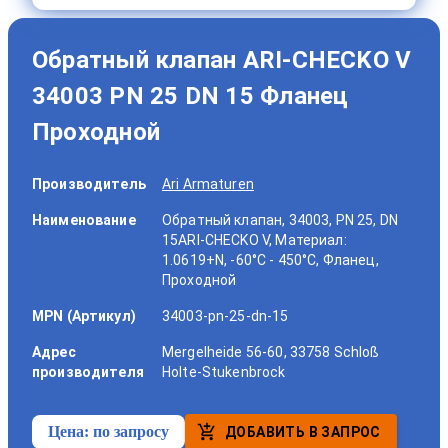
Обратный клапан ARI-CHECKO V
34003 PN 25 DN 15 Фланец
Проходной
Производитель
Ari Armaturen
Наименование
Обратный клапан, 34003, PN 25, DN
15ARI-CHECKO V, Материал:
1.0619+N, -60°C - 450°C, Фланец,
Проходной
MPN (Артикул)
34003-pn-25-dn-15
Адрес
Mergelheide 56-60, 33758 Schloß
производителя
Holte-Stukenbrock
Цена:
по запросу
ДОБАВИТЬ В ЗАПРОС