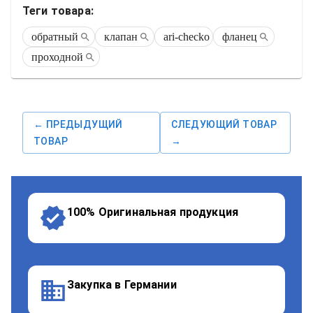
Теги товара:
обратный
клапан
ari-checko
фланец
проходной
← ПРЕДЫДУЩИЙ
СЛЕДУЮЩИЙ ТОВАР
ТОВАР
→
100% Оригинальная продукция
Закупка в Германии