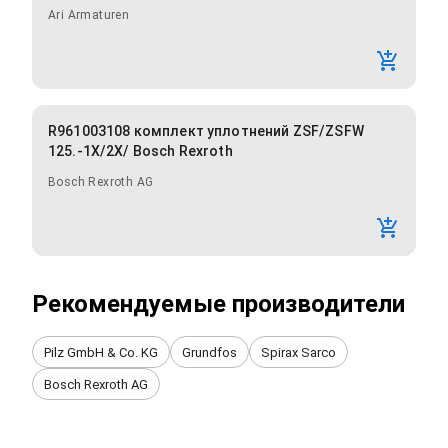
Ari Armaturen
R961003108 комплект уплотнений ZSF/ZSFW
125.-1X/2X/ Bosch Rexroth
Bosch Rexroth AG
Рекомендуемые производители
Pilz GmbH & Co. KG
Grundfos
Spirax Sarco
Bosch Rexroth AG