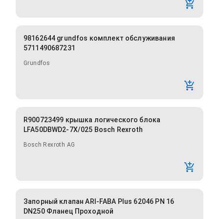
98162644 grundfos комплект обслуживания
5711490687231
Grundfos
R900723499 крышка логического блока
LFA50DBWD2-7X/025 Bosch Rexroth
Bosch Rexroth AG
Запорный клапан ARI-FABA Plus 62046 PN 16
DN250 Фланец Проходной