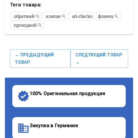
Теги товара:
обратный
клапан
ari-checko
фланец
проходной
← ПРЕДЫДУЩИЙ
СЛЕДУЮЩИЙ ТОВАР
ТОВАР
→
100% Оригинальная продукция
Закупка в Германии