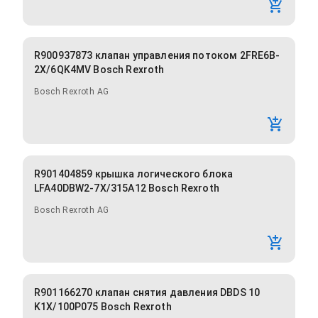
R900937873 клапан управления потоком 2FRE6B-
2X/6QK4MV Bosch Rexroth
Bosch Rexroth AG
R901404859 крышка логического блока
LFA40DBW2-7X/315A12 Bosch Rexroth
Bosch Rexroth AG
R901166270 клапан снятия давления DBDS 10
K1X/100P075 Bosch Rexroth