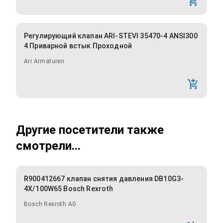
Регулирующий клапан ARI-STEVI 35470-4 ANSI300
4 Приварной встык Проходной
Ari Armaturen
Другие посетители также
смотрели...
R900412667 клапан снятия давления DB10G3-
4X/100W65 Bosch Rexroth
Bosch Rexroth AG