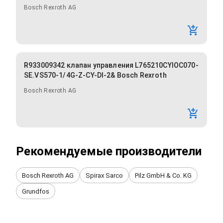
Bosch Rexroth AG
R933009342 клапан управления L765210CYIOC070-
SE.VS570-1/4G-Z-CY-DI-2& Bosch Rexroth
Bosch Rexroth AG
Рекомендуемые производители
Bosch Rexroth AG
Spirax Sarco
Pilz GmbH & Co. KG
Grundfos