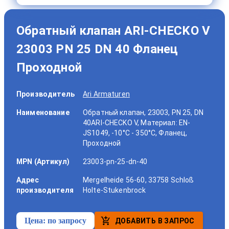
Обратный клапан ARI-CHECKO V
23003 PN 25 DN 40 Фланец
Проходной
Производитель
Ari Armaturen
Наименование
Обратный клапан, 23003, PN 25, DN
40ARI-CHECKO V, Материал: EN-
JS1049, -10°C - 350°C, Фланец,
Проходной
MPN (Артикул)
23003-pn-25-dn-40
Адрес
Mergelheide 56-60, 33758 Schloß
производителя
Holte-Stukenbrock
Цена:
по запросу
ДОБАВИТЬ В ЗАПРОС