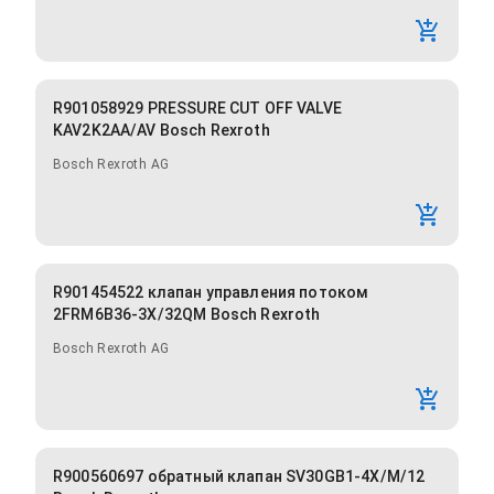
R901058929 PRESSURE CUT OFF VALVE
KAV2K2AA/AV Bosch Rexroth
Bosch Rexroth AG
R901454522 клапан управления потоком
2FRM6B36-3X/32QM Bosch Rexroth
Bosch Rexroth AG
R900560697 обратный клапан SV30GB1-4X/M/12