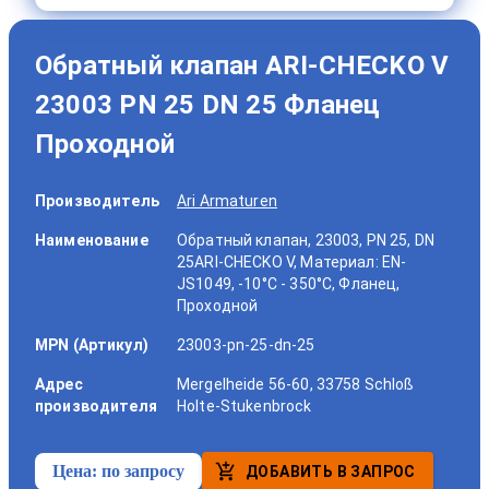
Обратный клапан ARI-CHECKO V
23003 PN 25 DN 25 Фланец
Проходной
Производитель
Ari Armaturen
Наименование
Обратный клапан, 23003, PN 25, DN
25ARI-CHECKO V, Материал: EN-
JS1049, -10°C - 350°C, Фланец,
Проходной
MPN (Артикул)
23003-pn-25-dn-25
Адрес
Mergelheide 56-60, 33758 Schloß
производителя
Holte-Stukenbrock
Цена:
по запросу
ДОБАВИТЬ В ЗАПРОС