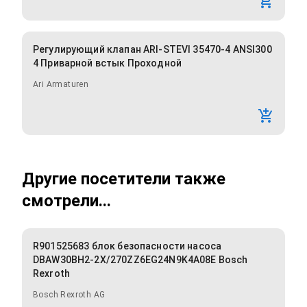
Регулирующий клапан ARI-STEVI 35470-4 ANSI300
4 Приварной встык Проходной
Ari Armaturen
Другие посетители также
смотрели...
R901525683 блок безопасности насоса
DBAW30BH2-2X/270ZZ6EG24N9K4A08E Bosch
Rexroth
Bosch Rexroth AG