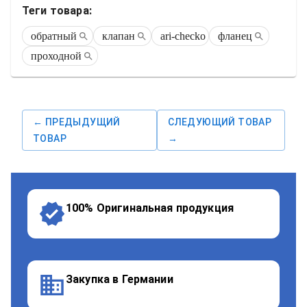
Теги товара:
обратный
клапан
ari-checko
фланец
проходной
← ПРЕДЫДУЩИЙ
СЛЕДУЮЩИЙ ТОВАР
ТОВАР
→
100% Оригинальная продукция
Закупка в Германии