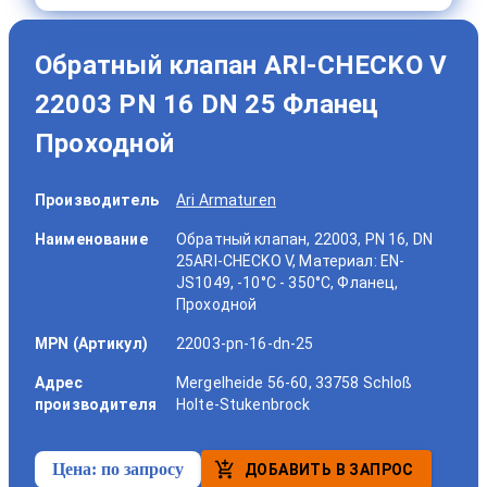
Обратный клапан ARI-CHECKO V
22003 PN 16 DN 25 Фланец
Проходной
Производитель
Ari Armaturen
Наименование
Обратный клапан, 22003, PN 16, DN
25ARI-CHECKO V, Материал: EN-
JS1049, -10°C - 350°C, Фланец,
Проходной
MPN (Артикул)
22003-pn-16-dn-25
Адрес
Mergelheide 56-60, 33758 Schloß
производителя
Holte-Stukenbrock
Цена:
по запросу
ДОБАВИТЬ В ЗАПРОС