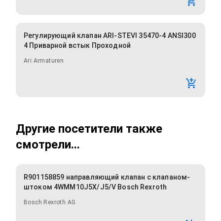
Регулирующий клапан ARI-STEVI 35470-4 ANSI300
4 Приварной встык Проходной
Ari Armaturen
Другие посетители также
смотрели...
R901158859 направляющий клапан с клапаном-
штоком 4WMM10J5X/J5/V Bosch Rexroth
Bosch Rexroth AG