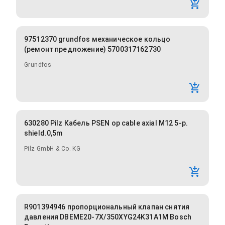
97512370 grundfos механическое кольцо
(ремонт предложение) 5700317162730
Grundfos
630280 Pilz Кабель PSEN op cable axial M12 5-p.
shield.0,5m
Pilz GmbH & Co. KG
R901394946 пропорциональный клапан снятия
давления DBEME20-7X/350XYG24K31A1M Bosch