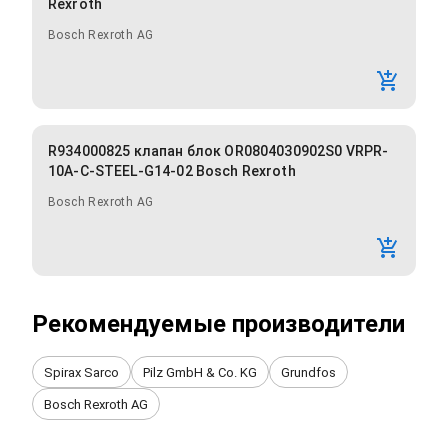
Rexroth
Bosch Rexroth AG
R934000825 клапан блок OR0804030902S0 VRPR-
10A-C-STEEL-G14-02 Bosch Rexroth
Bosch Rexroth AG
Рекомендуемые производители
Spirax Sarco
Pilz GmbH & Co. KG
Grundfos
Bosch Rexroth AG