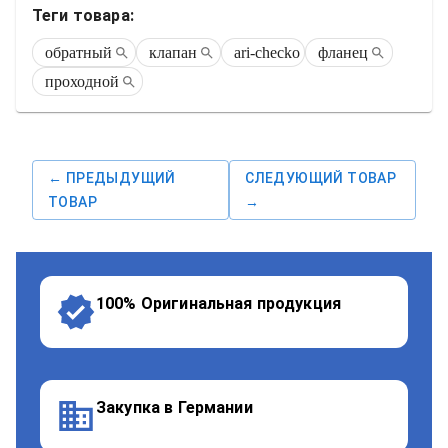
Теги товара:
обратный
клапан
ari-checko
фланец
проходной
← ПРЕДЫДУЩИЙ
СЛЕДУЮЩИЙ ТОВАР
ТОВАР
→
100% Оригинальная продукция
Закупка в Германии