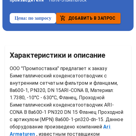
производителя
Holte-Stukenbrock
Цена:
по запросу
ДОБАВИТЬ В ЗАПРОС
Характеристики и описание
ООО "Промпоставка" предлагает к заказу 
Биметаллический конденсатоотводчик с 
внутренним сетчатым фильтром и фланцами, 
8a600-1, PN320, DN 15ARI-CONA B, Материал: 
1.7380, -10°C - 630°C, Фланец, Проходной
Биметаллический конденсатоотводчик ARI-
CONA B 8a600-1 PN320 DN 15 Фланец Проходной
с артикулом (MPN) 
8a600-1-pn320-dn-15
. Данное 
оборудование произведено компанией
Ari 
Armaturen
, известным поставщиком 