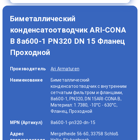
Биметаллический
конденсатоотводчик ARI-CONA
B 8a600-1 PN320 DN 15 Фланец
Проходной
Производитель
Ari Armaturen
Наименование
Биметаллический
конденсатоотводчик с внутренним
сетчатым фильтром и фланцами,
8a600-1, PN320, DN 15ARI-CONA B,
Материал: 1.7380, -10°C - 630°C,
Фланец, Проходной
MPN (Артикул)
8a600-1-pn320-dn-15
Адрес
Mergelheide 56-60, 33758 Schloß