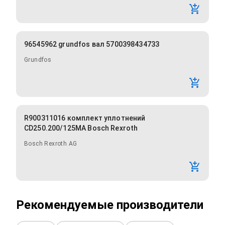
96545962 grundfos вал 5700398434733
Grundfos
R900311016 комплект уплотнений
CD250.200/125MA Bosch Rexroth
Bosch Rexroth AG
Рекомендуемые производители