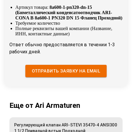
Артикул товара:
8a600-1-pn320-dn-15
(
Биметаллический конденсатоотводчик ARI-
CONA B 8a600-1 PN320 DN 15 Фланец Проходной
)
Требуемое количество
Полные реквизиты вашей компании (Название,
ИНН, контактные данные)
Ответ обычно предоставляется в течении 1-3
рабочих дней.
ОТПРАВИТЬ ЗАЯВКУ НА EMAIL
Еще от
Ari Armaturen
Регулирующий клапан ARI-STEVI 35470-4 ANSI300
1 1/2 Приварной встык Проходной