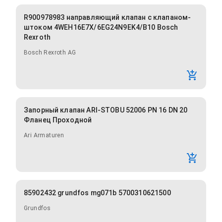
R900978983 направляющий клапан с клапаном-
штоком 4WEH16E7X/6EG24N9EK4/B10 Bosch
Rexroth
Bosch Rexroth AG
Запорный клапан ARI-STOBU 52006 PN 16 DN 20
Фланец Проходной
Ari Armaturen
85902432 grundfos mg071b 5700310621500
Grundfos