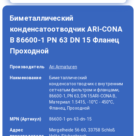
Биметаллический
конденсатоотводчик ARI-CONA
B 86600-1 PN 63 DN 15 Фланец
Проходной
Производитель
Ari Armaturen
Наименование
Биметаллический
конденсатоотводчик с внутренним
сетчатым фильтром и фланцами,
86600-1, PN 63, DN 15ARI-CONA B,
Материал: 1.5415, -10°C - 450°C,
Фланец, Проходной
MPN (Артикул)
86600-1-pn-63-dn-15
Адрес
Mergelheide 56-60, 33758 Schloß