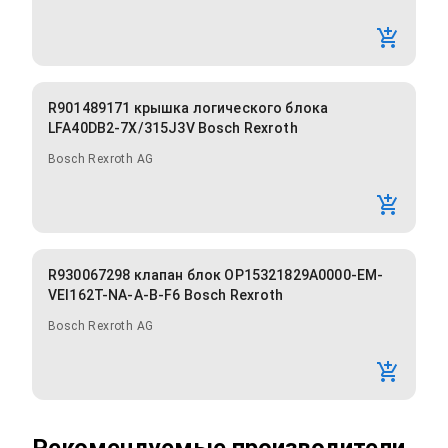
R901489171 крышка логического блока
LFA40DB2-7X/315J3V Bosch Rexroth
Bosch Rexroth AG
R930067298 клапан блок OP15321829A0000-EM-
VEI162T-NA-A-B-F6 Bosch Rexroth
Bosch Rexroth AG