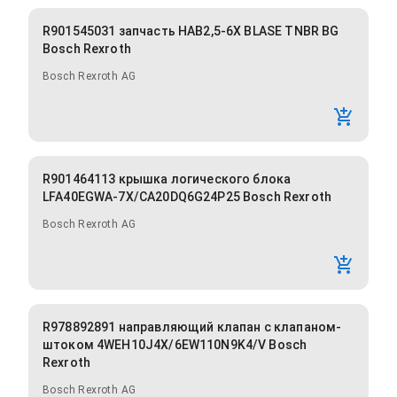
R901545031 запчасть HAB2,5-6X BLASE TNBR BG
Bosch Rexroth
Bosch Rexroth AG
R901464113 крышка логического блока
LFA40EGWA-7X/CA20DQ6G24P25 Bosch Rexroth
Bosch Rexroth AG
R978892891 направляющий клапан с клапаном-
штоком 4WEH10J4X/6EW110N9K4/V Bosch
Rexroth
Bosch Rexroth AG