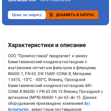
производителя
Holte-Stukenbrock
Цена:
по запросу
ДОБАВИТЬ В ЗАПРОС
Характеристики и описание
ООО "Промпоставка" предлагает к заказу 
Биметаллический конденсатоотводчик с 
внутренним сетчатым фильтром и фланцами, 
86600-1, PN 63, DN 15ARI-CONA B, Материал: 
1.5415, -10°C - 450°C, Фланец, Проходной
Биметаллический конденсатоотводчик ARI-
CONA B 86600-1 PN 63 DN 15 Фланец Проходной
 с 
артикулом (MPN) 
86600-1-pn-63-dn-15
. Данное 
оборудование произведено компанией
Ari 
Armaturen
, известным поставщиком 