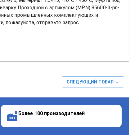
NA B, Материал: 1.5415, -10°C - 450°C, Муфта под 
риварку Проходной
 с артикулом (MPN) 
85600-3-pn-
енных промышленных комплектующих и 
, пожалуйста, отправьте запрос.
СЛЕДУЮЩИЙ ТОВАР →
Более 100 производителей