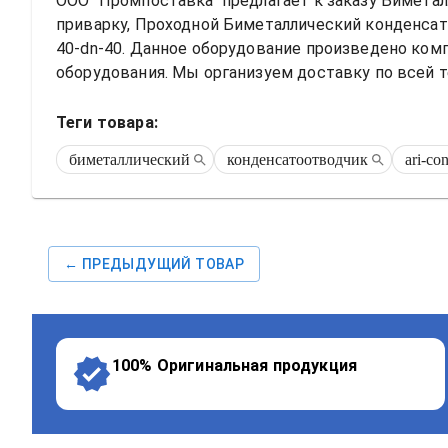
ООО "Промпоставка" предлагает к заказу 
Биметалл
приварку, Проходной
Биметаллический конденсат
40-dn-40
. Данное оборудование произведено ком
оборудования. Мы организуем доставку по всей т
Теги товара:
биметаллический
конденсатоотводчик
ari-co
← ПРЕДЫДУЩИЙ ТОВАР
100% Оригинальная продукция