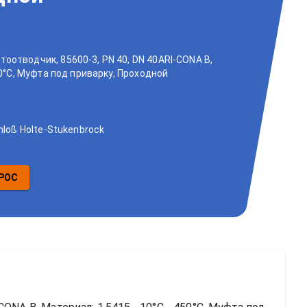
оотводчик, 85600-3, PN 40, DN 40ARI-CONA B,
50°C, Муфта под приварку, Проходной
hloß Holte-Stukenbrock
РОС