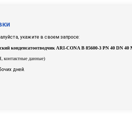
вки
луйста, укажите в своем запросе:
ский конденсатоотводчик ARI-CONA B 85600-3 PN 40 DN 40 
, контактные данные)
бочих дней.