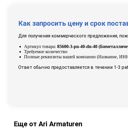
Как запросить цену и срок поста
Для получения коммерческого предложения, пожа
Артикул товара:
85600-3-pn-40-dn-40
(
Биметалличе
Требуемое количество
Полные реквизиты вашей компании (Название, ИНН
Ответ обычно предоставляется в течении 1-3 ра
Еще от
Ari Armaturen