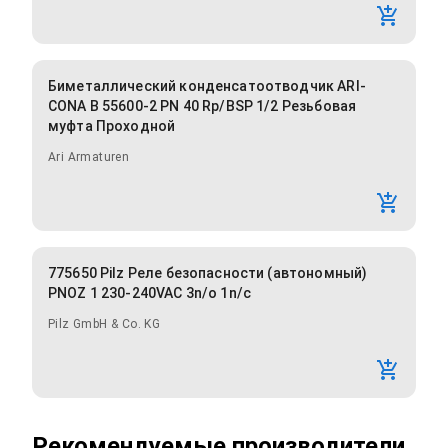
Биметаллический конденсатоотводчик ARI-
CONA B 55600-2 PN 40 Rp/BSP 1/2 Резьбовая
муфта Проходной
Ari Armaturen
775650 Pilz Реле безопасности (автономный)
PNOZ 1 230-240VAC 3n/o 1n/c
Pilz GmbH & Co. KG
Рекомендуемые производители