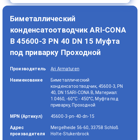
Биметаллический
конденсатоотводчик ARI-CONA
B 45600-3 PN 40 DN 15 Муфта
под приварку Проходной
Производитель
Ari Armaturen
Наименование
Биметаллический
конденсатоотводчик, 45600-3, PN
40, DN 15ARI-CONA B, Материал:
1.0460, -60°C - 450°C, Муфта под
приварку, Проходной
MPN (Артикул)
45600-3-pn-40-dn-15
Адрес
Mergelheide 56-60, 33758 Schloß
производителя
Holte-Stukenbrock