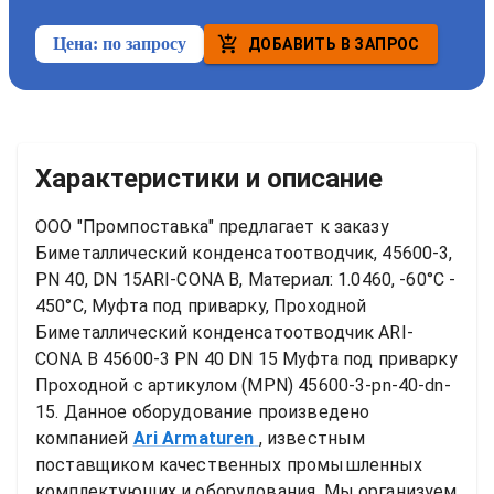
Цена:
по запросу
ДОБАВИТЬ В ЗАПРОС
Характеристики и описание
ООО "Промпоставка" предлагает к заказу 
Биметаллический конденсатоотводчик, 45600-3, 
PN 40, DN 15ARI-CONA B, Материал: 1.0460, -60°C - 
450°C, Муфта под приварку, Проходной
Биметаллический конденсатоотводчик ARI-
CONA B 45600-3 PN 40 DN 15 Муфта под приварку 
Проходной
 с артикулом (MPN) 
45600-3-pn-40-dn-
15
. Данное оборудование произведено 
компанией
Ari Armaturen
, известным 
поставщиком качественных промышленных 
комплектующих и оборудования. Мы организуем 