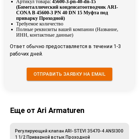
Артикул товара:
45600-3-pn-40-dn-15
(
Биметаллический конденсатоотводчик ARI-
CONA B 45600-3 PN 40 DN 15 Муфта под
приварку Проходной
)
Требуемое количество
Полные реквизиты вашей компании (Название,
ИНН, контактные данные)
Ответ обычно предоставляется в течении 1-3
рабочих дней.
ОТПРАВИТЬ ЗАЯВКУ НА EMAIL
Еще от
Ari Armaturen
Регулирующий клапан ARI-STEVI 35470-4 ANSI300
1 1/2 Приварной встык Проходной