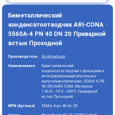
Биметаллический
конденсатоотводчик ARI-CONA
5560A-4 PN 40 DN 20 Приварной
встык Проходной
Производитель
Ari Armaturen
Наименование
Биметаллический
конденсатоотводчик с фланцами и
интегрированными впускным и
выпускным клапанами., 5560A-4, PN
40, DN 20ARI-CONA, Материал:
1.4541, -10°C - 450°C, Приварной
встык, Проходной
MPN (Артикул)
5560a-4-pn-40-dn-20