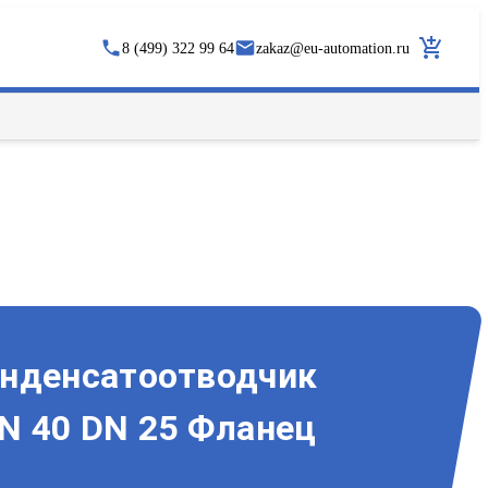
8 (499) 322 99 64
zakaz
@
eu-automation.ru
онденсатоотводчик
N 40 DN 25 Фланец