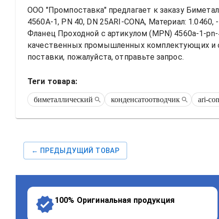
ООО "Промпоставка" предлагает к заказу 
Биметал
4560A-1, PN 40, DN 25ARI-CONA, Материал: 1.0460, 
Фланец Проходной
 с артикулом (MPN) 
4560a-1-pn-
качественных промышленных комплектующих и обо
поставки, пожалуйста, отправьте запрос.
Теги товара:
биметаллический
конденсатоотводчик
ari-co
← ПРЕДЫДУЩИЙ ТОВАР
100% Оригинальная продукция