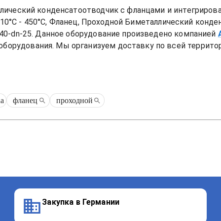
лический конденсатоотводчик с фланцами и интегриров
-10°C - 450°C, Фланец, Проходной
Биметаллический конден
40-dn-25
. Данное оборудование произведено компанией
рудования. Мы организуем доставку по всей территори
na
фланец
проходной
Закупка в Германии