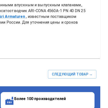
анными впускным и выпускным клапанами., 
сатоотводчик ARI-CONA 4560A-1 PN 40 DN 25 
Ari Armaturen
, известным поставщиком 
и России. Для уточнения цены и сроков 
СЛЕДУЮЩИЙ ТОВАР →
Более 100 производителей