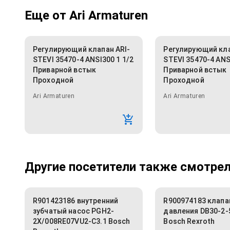
Еще от
Ari Armaturen
Регулирующий клапан ARI-
Регулирующий кла
STEVI 35470-4 ANSI300 1 1/2
STEVI 35470-4 ANS
Приварной встык
Приварной встык
Проходной
Проходной
Ari Armaturen
Ari Armaturen
Другие посетители также смотрели
R901423186 внутренний
R900974183 клапа
зубчатый насос PGH2-
давления DB30-2-
2X/008RE07VU2-C3.1 Bosch
Bosch Rexroth