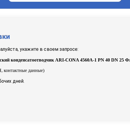
вки
луйста, укажите в своем запросе:
ский конденсатоотводчик ARI-CONA 4560A-1 PN 40 DN 25 Ф
, контактные данные)
бочих дней.