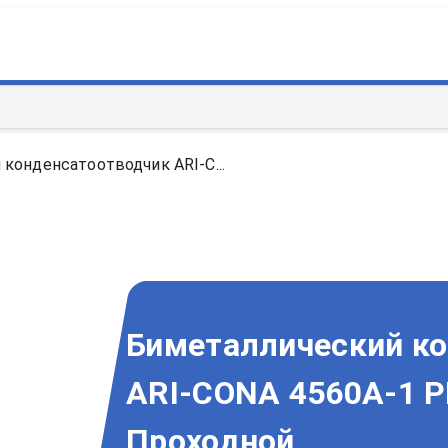
конденсатоотводчик ARI-C...
Биметаллический к
ARI-CONA 4560A-1 P
Проходной