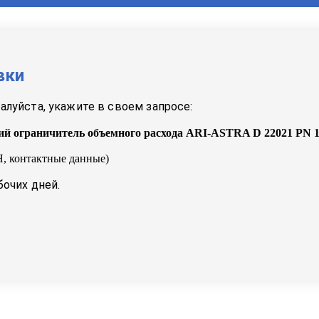
вки
луйста, укажите в своем запросе:
ий ограничитель объемного расхода ARI-ASTRA D 22021 PN
, контактные данные)
бочих дней.