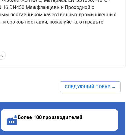
450ARI-ASTRA D, Материал: EN-JS1030, -10°C - 
PN 16 DN450 Межфланцевый Проходной
 с 
тным поставщиком качественных промышленных 
и сроков поставки, пожалуйста, отправьте 
СЛЕДУЮЩИЙ ТОВАР →
Более 100 производителей