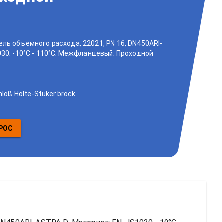
ль объемного расхода, 22021, PN 16, DN450ARI-
030, -10°C - 110°C, Межфланцевый, Проходной
hloß Holte-Stukenbrock
РОС