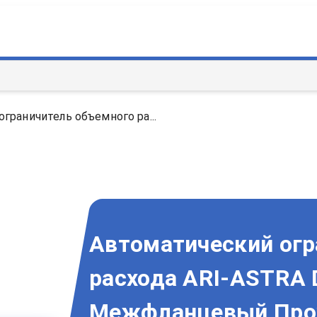
граничитель объемного ра...
Автоматический огр
расхода ARI-ASTRA 
Межфланцевый Про