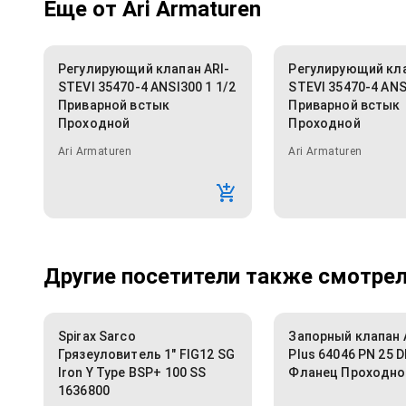
Еще от
Ari Armaturen
Регулирующий клапан ARI-
Регулирующий кла
STEVI 35470-4 ANSI300 1 1/2
STEVI 35470-4 ANS
Приварной встык
Приварной встык
Проходной
Проходной
Ari Armaturen
Ari Armaturen
Другие посетители также смотрели
Spirax Sarco
Запорный клапан 
Грязеуловитель 1" FIG12 SG
Plus 64046 PN 25 
Iron Y Type BSP+ 100 SS
Фланец Проходно
1636800