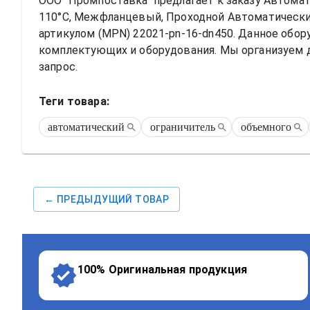
ООО "Промпоставка" предлагает к заказу 
Автомати
110°C, Межфланцевый, Проходной
Автоматически
артикулом (MPN) 
22021-pn-16-dn450
. Данное обо
комплектующих и оборудования. Мы организуем до
запрос.
Теги товара:
автоматический
ограничитель
объемного
← ПРЕДЫДУЩИЙ ТОВАР
100% Оригинальная продукция