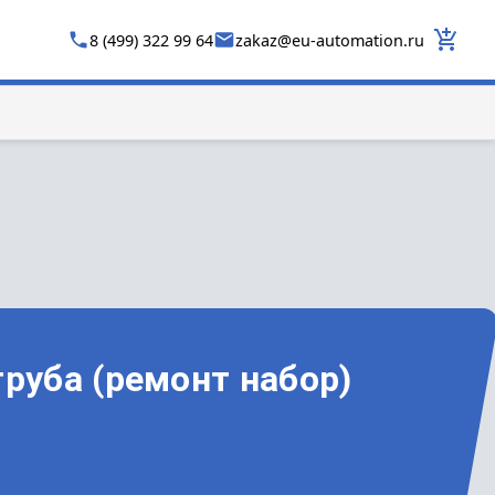
8 (499) 322 99 64
zakaz
@
eu-automation.ru
труба (ремонт набор)