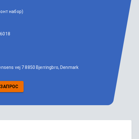
монт набор)
6018
ensens vej 7 8850 Bjerringbro, Denmark
 ЗАПРОС