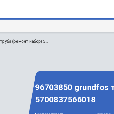
труба (ремонт набор) 5...
96703850 grundfos 
5700837566018