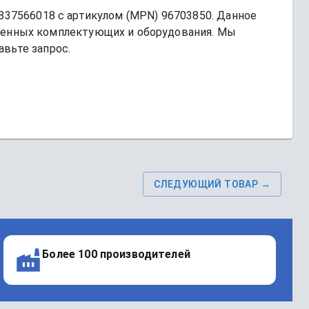
0837566018
 с артикулом (MPN) 
96703850
. Данное 
енных комплектующих и оборудования. Мы 
авьте запрос.
СЛЕДУЮЩИЙ ТОВАР →
Более 100 производителей