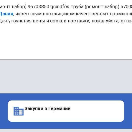
монт набор)
96703850 grundfos труба (ремонт набор) 570
 Дания
, известным поставщиком качественных промышл
Для уточнения цены и сроков поставки, пожалуйста, отпр
Закупка в Германии