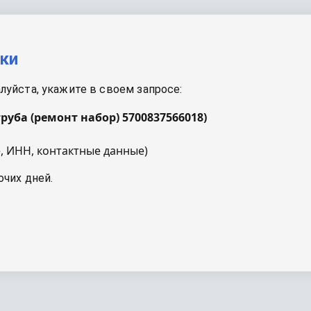
вки
уйста, укажите в своем запросе:
труба (ремонт набор) 5700837566018
)
, ИНН, контактные данные)
очих дней.