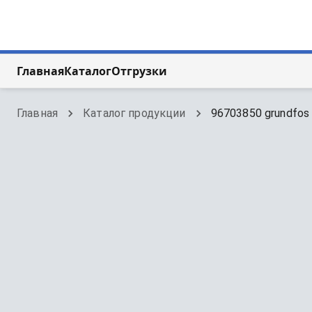
Главная
Каталог
Отгрузки
Главная
Каталог продукции
96703850 grundfos 