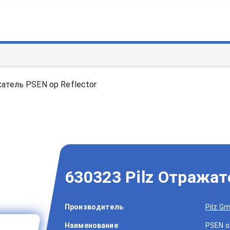
жатель PSEN op Reflector
630323 Pilz Отражат
Производитель
Pilz G
Наименование
PSEN o