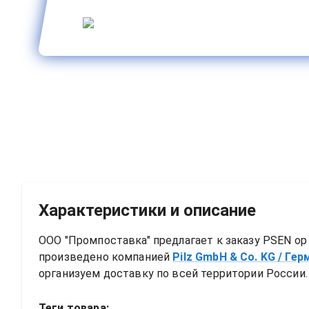
Характеристики и описание
ООО "Промпоставка" предлагает к заказу 
PSEN op 
произведено компанией
Pilz GmbH & Co. KG
/ Гер
организуем доставку по всей территории России. 
Теги товара: