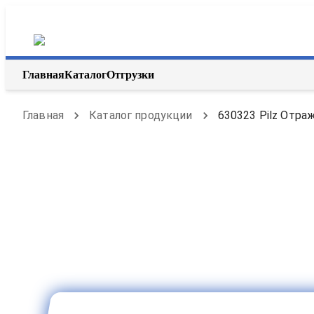
Главная
Каталог
Отгрузки
Главная
Каталог продукции
630323 Pilz Отра