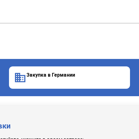
Закупка в Германии
вки