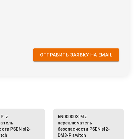
ОТПРАВИТЬ ЗАЯВКУ НА EMAIL
Pilz
6N000003 Pilz
чатель
переключатель
ости PSEN sl2-
безопасности PSEN sl2-
itch
DM3-P switch