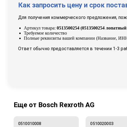
Как запросить цену и срок поста
Для получения коммерческого предложения, пожа
Артикул товара:
0513500254
(
0513500254 лопатный
Требуемое количество
Полные реквизиты вашей компании (Название, ИНН
Ответ обычно предоставляется в течении 1-3 ра
Еще от
Bosch Rexroth AG
0510010008
0510020003