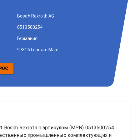
Bosch Rexroth AG
0513500254
Германия
97816 Lohr am Main
РОС
 Bosch Rexroth
 с артикулом (MPN) 
0513500254
. 
чественных промышленных комплектующих и 