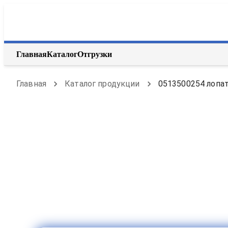
Главная
Каталог
Отгрузки
Главная
Каталог продукции
0513500254 лопат